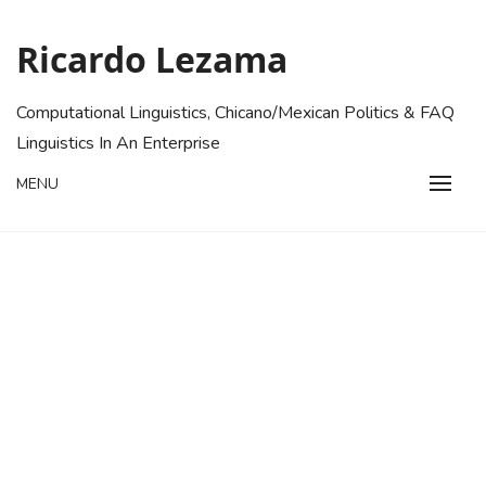
Skip
to
Ricardo Lezama
content
Computational Linguistics, Chicano/Mexican Politics & FAQ
Linguistics In An Enterprise
MENU