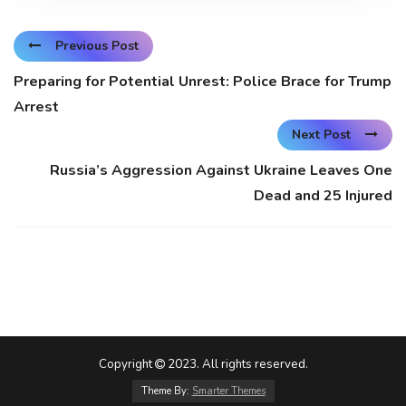
Previous Post
Preparing for Potential Unrest: Police Brace for Trump
Arrest
Next Post
Russia’s Aggression Against Ukraine Leaves One
Dead and 25 Injured
Copyright
2023. All rights reserved.
Theme By:
Smarter Themes