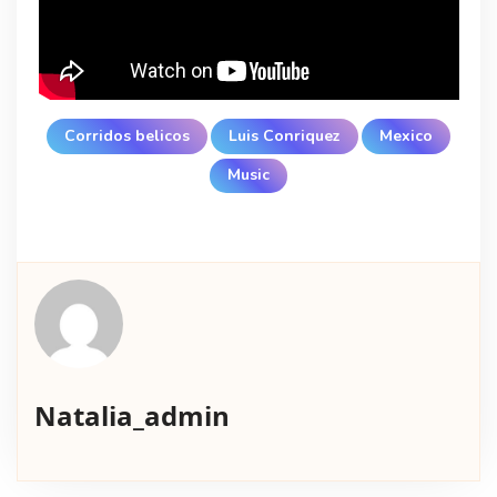
Corridos belicos
Luis Conriquez
Mexico
Music
Natalia_admin