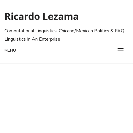
Skip
to
Ricardo Lezama
content
Computational Linguistics, Chicano/Mexican Politics & FAQ
Linguistics In An Enterprise
MENU